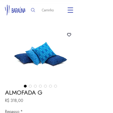
Carrinho
ALMOFADA G
Preço
R$ 318,00
Repasso
*