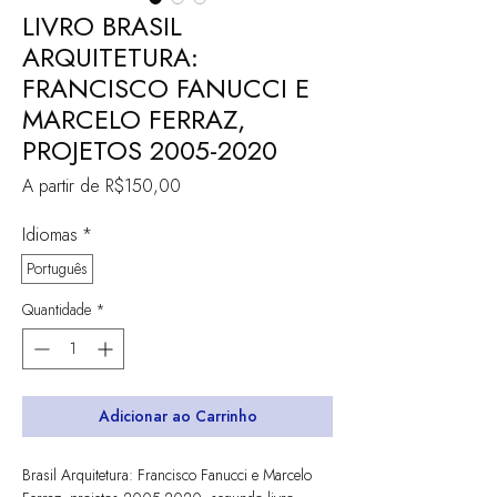
LIVRO BRASIL
ARQUITETURA:
FRANCISCO FANUCCI E
MARCELO FERRAZ,
PROJETOS 2005-2020
Preço
A partir de
R$150,00
promocional
Idiomas
*
Português
Quantidade
*
Adicionar ao Carrinho
Brasil Arquitetura: Francisco Fanucci e Marcelo