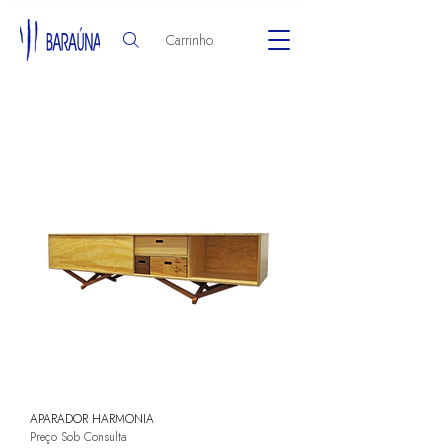
Carrinho
APARADOR HARMONIA
Preço Sob Consulta